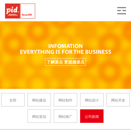
INFOMATION
EVERYTHING IS FOR THE BUSINESS
了解派点 更超越派点
全部
网站建设
网站制作
网站设计
网站开发
网站策划
网站推广
公司新闻