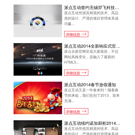
派点互动签约无锡羿飞科技网站建设服务
派点互动凭借其精湛的技术、高品
质的设计、严谨的项目管理体系成
功赢...
详细信息
派点互动2014全新响应式官网正式上线
派点全新官网呈现大家面前，不仅
网站风格变化，还融入了最新的
HTML5...
详细信息
派点互动2014春节放假通知
派点互动又是一年春来到！随着春
节的来临，我们告别了2013，迎来
充满...
详细信息
派点互动续约诺加厨柜2014全年网络服务商
派点互动凭借其精湛的技术、高品
质的设计、严谨的项目管理体系成