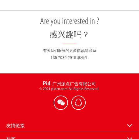
Are you interested in ?
感兴趣吗？
有关我们服务的更多信息,请联系
135 7039 2915 李先生
Pid
广州派点广告有限公司
© 2021 pidcn.com All Rights Reserved.
友情链接
标签